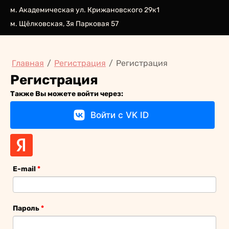
м. Академическая ул. Крижановского 29к1
м. Щёлковская, 3я Парковая 57
Главная
/
Регистрация
/
Регистрация
Регистрация
Также Вы можете войти через:
Войти с VK ID
E-mail
*
Пароль
*