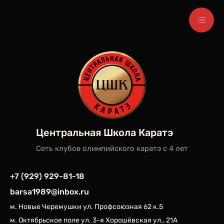
Центральная Школа Каратэ
Сеть клубов олимпийского каратэ c 4 лет
+7 (929) 929-81-18
barsa1989@inbox.ru
м. Новые Черемушки ул. Профсоюзная 62 к.5
м. Октябрьское поле ул. 3-я Хорошёвская ул., 21А