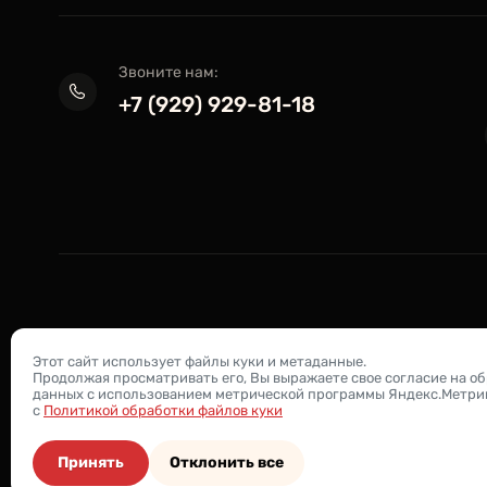
Звоните нам:
+7 (929) 929-81-18
Этот сайт использует файлы куки и метаданные.
Продолжая просматривать его, Вы выражаете свое согласие на о
данных с использованием метрической программы Яндекс.Метрика,
с
Политикой обработки файлов куки
Принять
Отклонить все