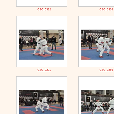
CSC_0312
CSC_0303
CSC_0291
CSC_0286