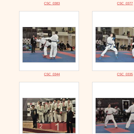
CSC_0383
CSC_0377
CSC_0344
CSC_0335