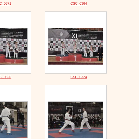
C_0371
CSC_0364
C_0326
CSC_0324