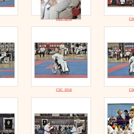
CSC_0246
CS
CSC_0216
CS