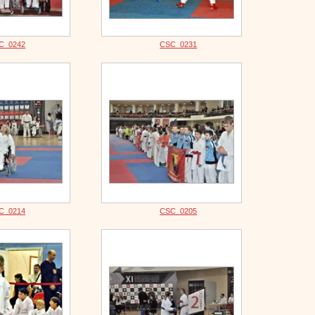
C_0242
CSC_0231
C_0214
CSC_0205