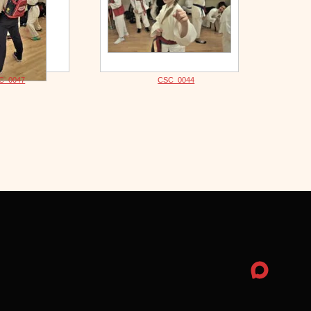
C_0047
CSC_0044