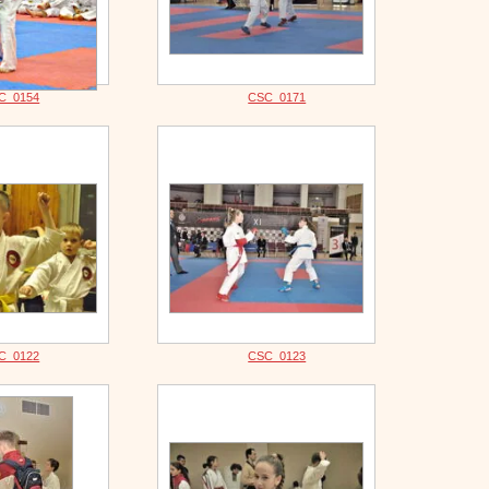
C_0154
CSC_0171
C_0122
CSC_0123