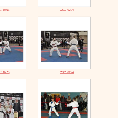
C_0301
CSC_0294
C_0275
CSC_0274