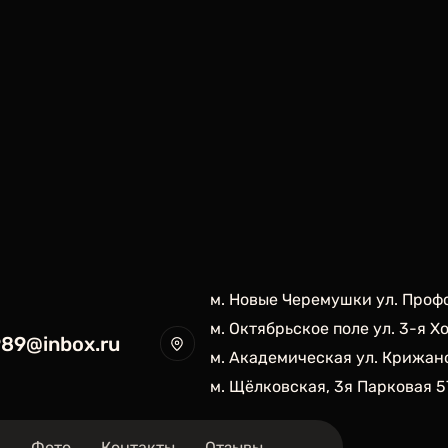
м. Новые Черемушки ул. Проф
м. Октябрьское поле ул. 3-я Х
989@inbox.ru
м. Академическая ул. Крижан
м. Щёлковская, 3я Парковая 5
и
Фото
Контакты
Отзывы