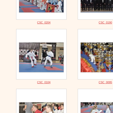
CSC_0204
CSC_0190
CSC_0104
CSC_0095