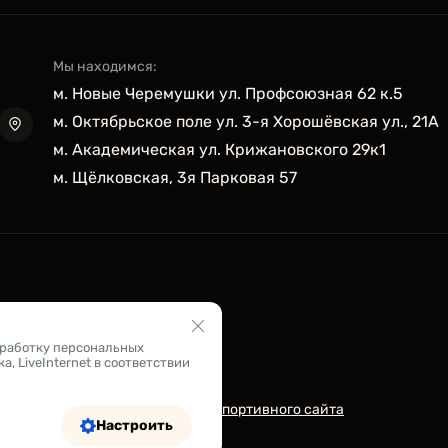
Мы находимся:
м. Новые Черемушки ул. Профсоюзная 62 к.5
м. Октябрьское поле ул. 3-я Хорошёвская ул., 21А
м. Академическая ул. Крижановского 29к1
м. Щёлковская, 3я Парковая 57
бработку персональных
 LiveInternet в соответствии
Разработка спортивного сайта
Настроить