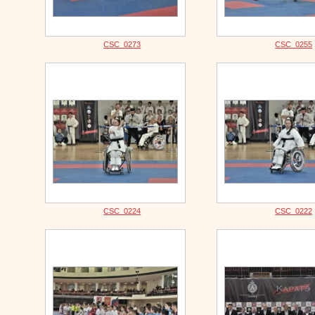
CSC_0273
CSC_0255
CSC_0224
CSC_0222