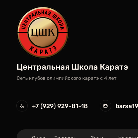
Центральная Школа Каратэ
Сеть клубов олимпийского каратэ c 4 лет
+7 (929) 929-81-18
barsa1
О нас
Тренеры
Залы
Новост