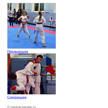
Предыдущее
Следующее
© central-karate.ru