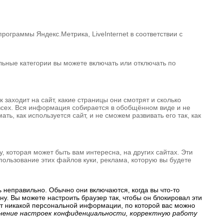
ограммы Яндекс.Метрика, LiveInternet в соответствии с
альные категории вы можете включать или отключать по
 заходит на сайт, какие страницы они смотрят и сколько
 всех. Вся информация собирается в обобщённом виде и не
ь, как используется сайт, и не сможем развивать его так, как
 которая может быть вам интересна, на других сайтах. Эти
ользование этих файлов куки, реклама, которую вы будете
ь неправильно. Обычно они включаются, когда вы что-то
у. Вы можете настроить браузер так, чтобы он блокировал эти
ют никакой персональной информации, по которой вас можно
ранение настроек конфиденциальности, корректную работу