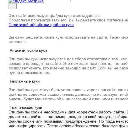
Этот сайт использует файлы куки и метаданные.
Продолжая просматривать его, Вы выражаете свое согласие на
Политикой обработки файлов куки
Вы сами решаете, какие куки использовать на сайте. Техничес
желанию.
Аналитические куки
Эти файлы куки используются для сбора статистики о том, как
времени проводят на сайте. Это помогает нам понять, что ра
позволяет узнать, кто именно заходил на сайт. Если вы не раз
нужно пользователям.
Рекламные куки
Эти файлы куки могут быть установлены через наш сайт наши
файлы не содержат ваших личных данных, но используют инфо
видеть, будет менее точной и не связанной с вашими интерес
Технические куки
Эти файлы cookie необходимы для корректной работы сайта. В
делаете на сайте — например, входите в свой аккаунт, выбир
файлы cookie или показывал предупреждение. Но тогда некот
идентифицировать.
Такие cookie обеспечивают базовую фун