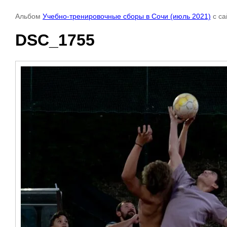
Альбом
Учебно-тренировочные сборы в Сочи (июль 2021)
с са
DSC_1755