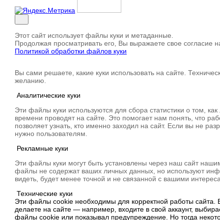
Этот сайт использует файлы куки и метаданные.
Продолжая просматривать его, Вы выражаете свое согласие на
Политикой обработки файлов куки
Вы сами решаете, какие куки использовать на сайте. Техничес
желанию.
Аналитические куки
Эти файлы куки используются для сбора статистики о том, как
времени проводят на сайте. Это помогает нам понять, что ра
позволяет узнать, кто именно заходил на сайт. Если вы не раз
нужно пользователям.
Рекламные куки
Эти файлы куки могут быть установлены через наш сайт наши
файлы не содержат ваших личных данных, но используют инфо
видеть, будет менее точной и не связанной с вашими интерес
Технические куки
Эти файлы cookie необходимы для корректной работы сайта. В
делаете на сайте — например, входите в свой аккаунт, выбир
файлы cookie или показывал предупреждение. Но тогда некот