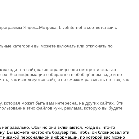
ограммы Яндекс.Метрика, LiveInternet в соответствии с
альные категории вы можете включать или отключать по
 заходит на сайт, какие страницы они смотрят и сколько
 всех. Вся информация собирается в обобщённом виде и не
ь, как используется сайт, и не сможем развивать его так, как
 которая может быть вам интересна, на других сайтах. Эти
ользование этих файлов куки, реклама, которую вы будете
ь неправильно. Обычно они включаются, когда вы что-то
у. Вы можете настроить браузер так, чтобы он блокировал эти
ют никакой персональной информации, по которой вас можно