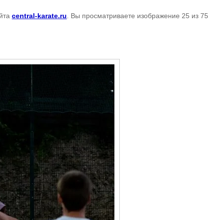
йта
central-karate.ru
. Вы просматриваете изображение 25 из 75