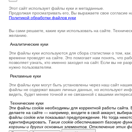
Этот сайт использует файлы куки и метаданные.
Продолжая просматривать его, Вы выражаете свое согласие на
Политикой обработки файлов куки
Вы сами решаете, какие куки использовать на сайте. Техничес
желанию.
Аналитические куки
Эти файлы куки используются для сбора статистики о том, как
времени проводят на сайте. Это помогает нам понять, что ра
позволяет узнать, кто именно заходил на сайт. Если вы не раз
нужно пользователям.
Рекламные куки
Эти файлы куки могут быть установлены через наш сайт наши
файлы не содержат ваших личных данных, но используют инфо
видеть, будет менее точной и не связанной с вашими интерес
Технические куки
Эти файлы cookie необходимы для корректной работы сайта. В
делаете на сайте — например, входите в свой аккаунт, выбир
файлы cookie или показывал предупреждение. Но тогда некот
идентифицировать.
Такие cookie обеспечивают базовую фун
корзины и других основных элементов. Отключение этих ф