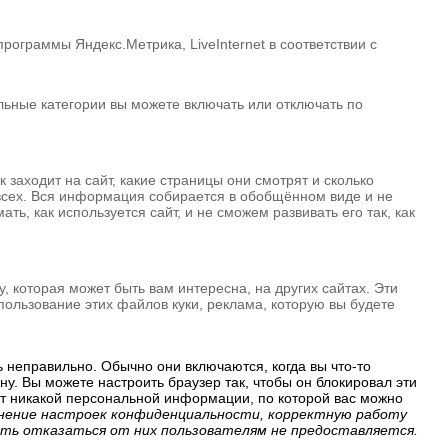
ограммы Яндекс.Метрика, LiveInternet в соответствии с
альные категории вы можете включать или отключать по
 заходит на сайт, какие страницы они смотрят и сколько
 всех. Вся информация собирается в обобщённом виде и не
ь, как используется сайт, и не сможем развивать его так, как
 которая может быть вам интересна, на других сайтах. Эти
ользование этих файлов куки, реклама, которую вы будете
ь неправильно. Обычно они включаются, когда вы что-то
у. Вы можете настроить браузер так, чтобы он блокировал эти
ют никакой персональной информации, по которой вас можно
ранение настроек конфиденциальности, корректную работу
сть отказаться от них пользователям не предоставляется.