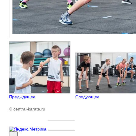
Предыдущее
Следующее
© central-karate.ru