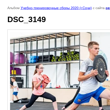
Альбом
Учебно-тренировочные сборы 2020 (г.Сочи)
с сайта
ce
DSC_3149