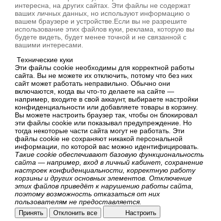
интересна, на других сайтах. Эти файлы не содержат
ваших личных данных, но используют информацию о
вашем браузере и устройстве.Если вы не разрешите
использование этих файлов куки, реклама, которую вы
будете видеть, будет менее точной и не связанной с
вашими интересами.
Технические куки
Эти файлы cookie необходимы для корректной работы
сайта. Вы не можете их отключить, потому что без них
сайт может работать неправильно. Обычно они
включаются, когда вы что-то делаете на сайте —
например, входите в свой аккаунт, выбираете настройки
конфиденциальности или добавляете товары в корзину.
Вы можете настроить браузер так, чтобы он блокировал
эти файлы cookie или показывал предупреждение. Но
тогда некоторые части сайта могут не работать. Эти
файлы cookie не сохраняют никакой персональной
информации, по которой вас можно идентифицировать.
Такие cookie обеспечивают базовую функциональность
сайта — например, вход в личный кабинет, сохранение
настроек конфиденциальности, корректную работу
корзины и других основных элементов. Отключение
этих файлов приведёт к нарушению работы сайта,
поэтому возможность отказаться от них
пользователям не предоставляется.
Принять
Отклонить все
Настроить