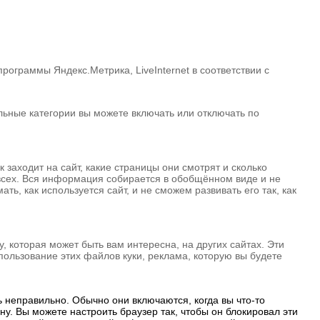
ограммы Яндекс.Метрика, LiveInternet в соответствии с
альные категории вы можете включать или отключать по
 заходит на сайт, какие страницы они смотрят и сколько
 всех. Вся информация собирается в обобщённом виде и не
ь, как используется сайт, и не сможем развивать его так, как
 которая может быть вам интересна, на других сайтах. Эти
ользование этих файлов куки, реклама, которую вы будете
ь неправильно. Обычно они включаются, когда вы что-то
у. Вы можете настроить браузер так, чтобы он блокировал эти