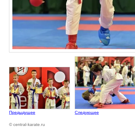
Предыдущее
Следующее
© central-karate.ru