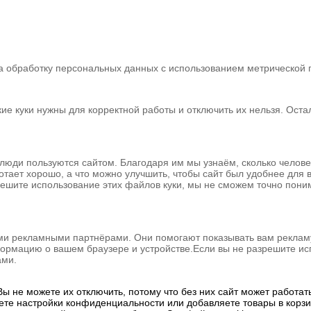
 обработку персональных данных с использованием метрической пр
кие куки нужны для корректной работы и отключить их нельзя. Ост
 люди пользуются сайтом. Благодаря им мы узнаём, сколько человек
ботает хорошо, а что можно улучшить, чтобы сайт был удобнее для
решите использование этих файлов куки, мы не сможем точно понимат
ми рекламными партнёрами. Они помогают показывать вам рекламу,
рмацию о вашем браузере и устройстве.Если вы не разрешите исп
ами.
ы не можете их отключить, потому что без них сайт может работат
аете настройки конфиденциальности или добавляете товары в корзин