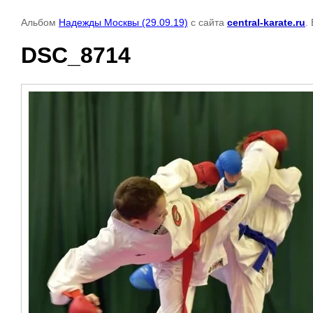
Альбом
Надежды Москвы (29.09.19)
с сайта
central-karate.ru
.
DSC_8714