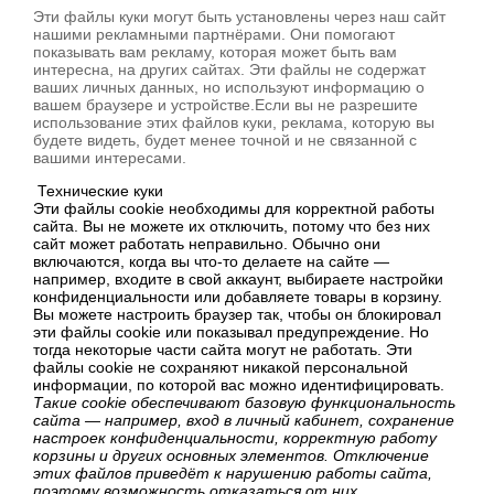
Эти файлы куки могут быть установлены через наш сайт
нашими рекламными партнёрами. Они помогают
показывать вам рекламу, которая может быть вам
интересна, на других сайтах. Эти файлы не содержат
ваших личных данных, но используют информацию о
вашем браузере и устройстве.Если вы не разрешите
использование этих файлов куки, реклама, которую вы
будете видеть, будет менее точной и не связанной с
вашими интересами.
Технические куки
Эти файлы cookie необходимы для корректной работы
сайта. Вы не можете их отключить, потому что без них
сайт может работать неправильно. Обычно они
включаются, когда вы что-то делаете на сайте —
например, входите в свой аккаунт, выбираете настройки
конфиденциальности или добавляете товары в корзину.
Вы можете настроить браузер так, чтобы он блокировал
эти файлы cookie или показывал предупреждение. Но
тогда некоторые части сайта могут не работать. Эти
файлы cookie не сохраняют никакой персональной
информации, по которой вас можно идентифицировать.
Такие cookie обеспечивают базовую функциональность
сайта — например, вход в личный кабинет, сохранение
настроек конфиденциальности, корректную работу
корзины и других основных элементов. Отключение
этих файлов приведёт к нарушению работы сайта,
поэтому возможность отказаться от них