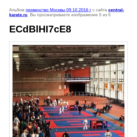
Альбом
первенство Москвы 09.10.2016 г
с сайта
central-
karate.ru
. Вы просматриваете изображение 5 из 5
ECdBlHI7cE8