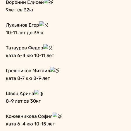
Воронин Елисей
9лет св 32кг
Лукьянов Егор
10-11 лет до 35кг
Татауров Федор
ката 6-4 кю 10-11 лет
Грешников Михаил
ката 8-7 кю 8-9 лет
Швец Арина
8-9 лет св 30кг
Кожевникова София
ката 6-4 кю 10-15 лет