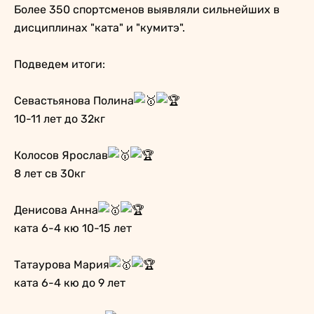
Более 350 спортсменов выявляли сильнейших в
дисциплинах "ката" и "кумитэ".
Подведем итоги:
Севастьянова Полина
10-11 лет до 32кг
Колосов Ярослав
8 лет св 30кг
Денисова Анна
ката 6-4 кю 10-15 лет
Татаурова Мария
ката 6-4 кю до 9 лет