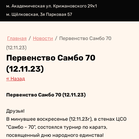
м. Академическая ул. Крижановского 29к1
м. Щёлковская, 3я Парковая 57
Главная
/
Новости
/
Первенство Самбо 70
(12.11.23)
Первенство Самбо 70
(12.11.23)
« Назад
Первенство Самбо 70 (12.11.23)
Друзья!
В минувшее воскресенье (12.11.23г), в стенах ЦСО
"Самбо - 70", состоялся турнир по каратэ,
посвященный дню народного единства!