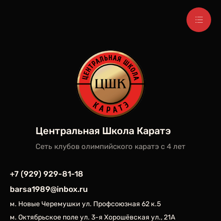
Центральная Школа Каратэ
Сеть клубов олимпийского каратэ c 4 лет
+7 (929) 929-81-18
barsa1989@inbox.ru
м. Новые Черемушки ул. Профсоюзная 62 к.5
м. Октябрьское поле ул. 3-я Хорошёвская ул., 21А