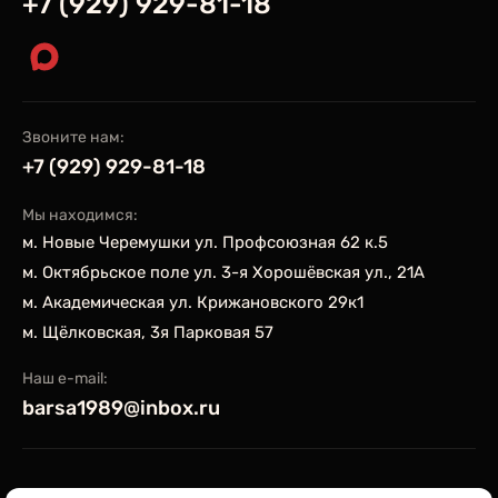
+7 (929) 929-81-18
Звоните нам:
+7 (929) 929-81-18
Мы находимся:
м. Новые Черемушки ул. Профсоюзная 62 к.5
м. Октябрьское поле ул. 3-я Хорошёвская ул., 21А
м. Академическая ул. Крижановского 29к1
м. Щёлковская, 3я Парковая 57
Наш e-mail:
barsa1989@inbox.ru