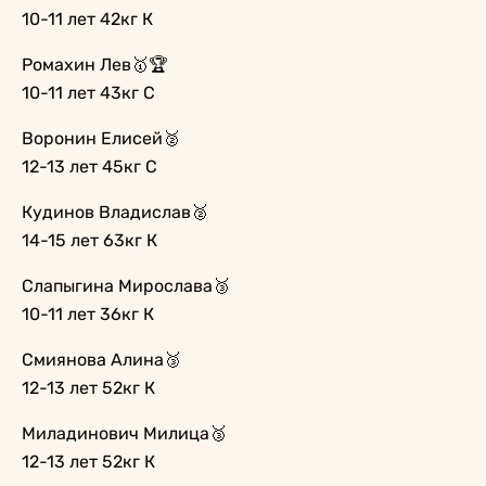
10-11 лет 42кг К
Ромахин Лев🥇🏆
10-11 лет 43кг С
Воронин Елисей🥈
12-13 лет 45кг С
Кудинов Владислав🥈
14-15 лет 63кг К
Слапыгина Мирослава🥉
10-11 лет 36кг К
Смиянова Алина🥉
12-13 лет 52кг К
Миладинович Милица🥉
12-13 лет 52кг К