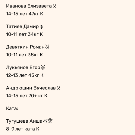
Иванова Елизавета🥉
14-15 лет 47кг К
Татиев Дамир🥉
10-11 лет 34кг К
Девяткин Роман🥉
10-11 лет 38кг К
Лукьянов Егор🥉
12-13 лет 45кг К
Андрюшин Вячеслав🥉
14-15 лет 70+ кг К
Ката:
Тугушева Аиша🥇🏆
8-9 лет ката К