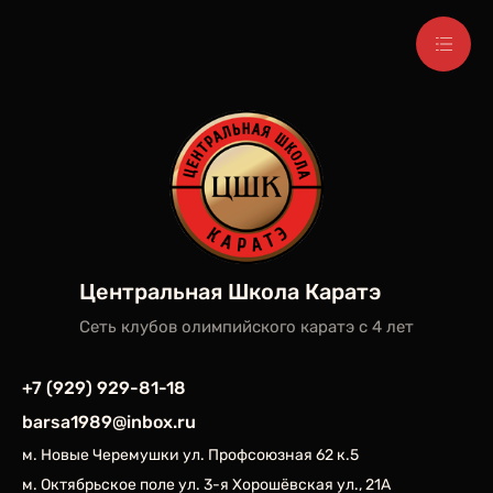
Центральная Школа Каратэ
Сеть клубов олимпийского каратэ c 4 лет
+7 (929) 929-81-18
barsa1989@inbox.ru
м. Новые Черемушки ул. Профсоюзная 62 к.5
м. Октябрьское поле ул. 3-я Хорошёвская ул., 21А