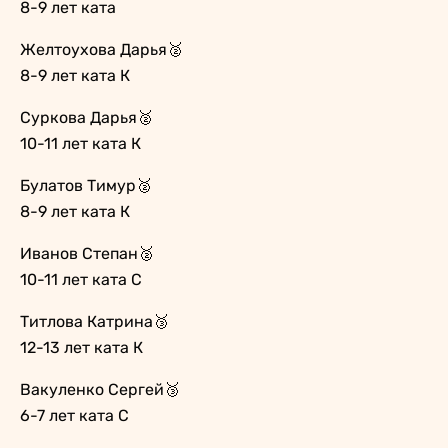
8-9 лет ката
Желтоухова Дарья🥈
8-9 лет ката К
Суркова Дарья🥈
10-11 лет ката К
Булатов Тимур🥈
8-9 лет ката К
Иванов Степан🥈
10-11 лет ката С
Титлова Катрина🥉
12-13 лет ката К
Вакуленко Сергей🥉
6-7 лет ката С