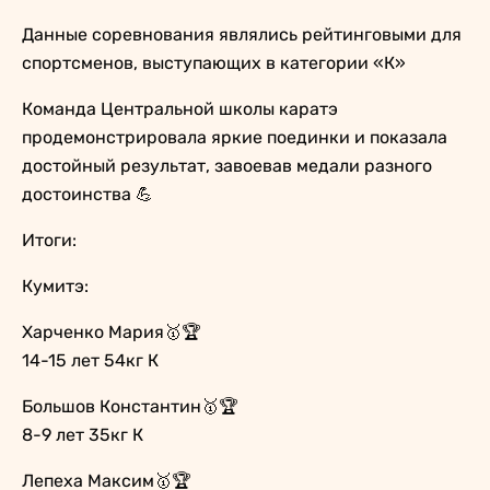
Данные соревнования являлись рейтинговыми для
спортсменов, выступающих в категории «К»
Команда Центральной школы каратэ
продемонстрировала яркие поединки и показала
достойный результат, завоевав медали разного
достоинства 💪
Итоги:
Кумитэ:
Харченко Мария🥇🏆
14-15 лет 54кг К
Большов Константин🥇🏆
8-9 лет 35кг К
Лепеха Максим🥇🏆