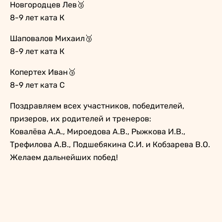
Новгородцев Лев🥉
8-9 лет ката К
Шаповалов Михаил🥉
8-9 лет ката К
Копертех Иван🥉
8-9 лет ката С
Поздравляем всех участников, победителей,
призеров, их родителей и тренеров:
Ковалёва А.А., Мироедова А.В., Рыжкова И.В.,
Трефилова А.В., Подшебякина С.И. и Кобзарева В.О.
Желаем дальнейших побед!