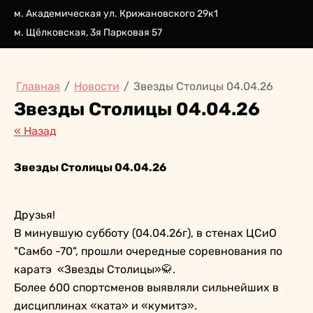
м. Академическая ул. Крижановского 29к1
м. Щёлковская, 3я Парковая 57
Главная
/
Новости
/
Звезды Столицы 04.04.26
Звезды Столицы 04.04.26
« Назад
Звезды Столицы 04.04.26
Друзья!
В минувшую субботу (04.04.26г), в стенах ЦСиО
"Самбо -70", прошли очередные соревнования по
каратэ «Звезды Столицы»🥋.
Более 600 спортсменов выявляли сильнейших в
дисциплинах «ката» и «кумитэ».