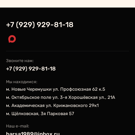
+7 (929) 929-81-18
Звоните нам:
+7 (929) 929-81-18
Мы находимся:
м. Новые Черемушки ул. Профсоюзная 62 к.5
м. Октябрьское поле ул. 3-я Хорошёвская ул., 21А
м. Академическая ул. Крижановского 29к1
м. Щёлковская, 3я Парковая 57
Наш e-mail:
barsa1989@inbox.ru