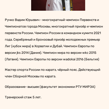
Ручко Вадим Юрьевич - многократный чемпион Первенств и
Чемпионатов города Москвы, многократный призёр и чемпион
первенств России. Чемпион России в командном кумите 2021
года. Серебряный и бронзовый призёр молодежных премьер
Лиг (кубок мира) в Хорватии и Дубай. Чемпион Европы по
версии jks 2014 (Дания). Чемпион мира по версии wkc 2015
(Латвия). Чемпион Европы по версии wadokai 2016 (Бельгия)
Мастер спорта России по каратэ, чёрный пояс. Действующий
член Сборной Москвы по каратэ.
Образование- высшее (факультет экономики РТУ МИРЭА)
Тренерский стаж 5 лет.