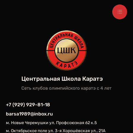
Центральная Школа Каратэ
Сеть клубов олимпийского каратэ c 4 лет
+7 (929) 929-81-18
barsa1989@inbox.ru
м. Новые Черемушки ул. Профсоюзная 62 к.5
м. Октябрьское поле ул. 3-я Хорошёвская ул., 21А