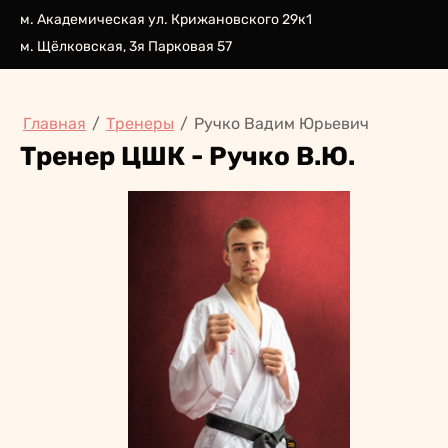
м. Академическая ул. Крижановского 29к1
м. Щёлковская, 3я Парковая 57
Главная
/
Тренеры
/
Ручко Вадим Юрьевич
Тренер ЦШК - Ручко В.Ю.